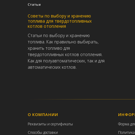
Статьи
Советы по выбору и хранению
топлива для твердотопливных
котлов отопления
Статьи по выбору и хранению
топлива. Как правильно выбирать,
хранить топливо для
твердотопливных котлов отопления.
Как для полуавтоматических, так и для
автоматических котлов.
О КОМПАНИИ
ИНФОР
Р
еквизиты и с
ертификаты
Форма для
Способы доставки
Политика