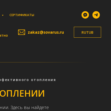
И
СЕРТИФИКАТЫ
zakaz@sovarus.ru
RUTUB
атно
ффективного отопления
ТОПЛЕНИИ
нии. Здесь вы найдете