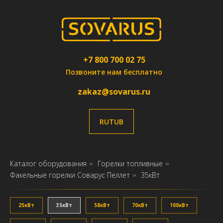
+7 800 700 02 75
Позвоните нам бесплатно
zakaz@sovarus.ru
RUTUB
Каталог оборудования
Горелки топливные
»
»
Факельные горелки Соварус Пеллет
35кВт
»
25кВт
35кВт
58кВт
70кВт
100кВт