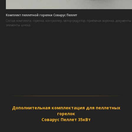
Комплект пеллетной горелки Соварус Пеллет
Состав комплекта: горелка, контроллер, мотор-редуктор, приёмная воронка, документы
элементы шнека.
Дополнительная комплектация для пеллетных
горелок
Соварус Пеллет 35кВт