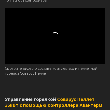
Паспорт контроллера
Смотрите видео о составе комплектации пеллетной
горелки Соварус Пеллет
Управление горелкой
Соварус Пеллет
35кВт с помощью контроллера Авантерм