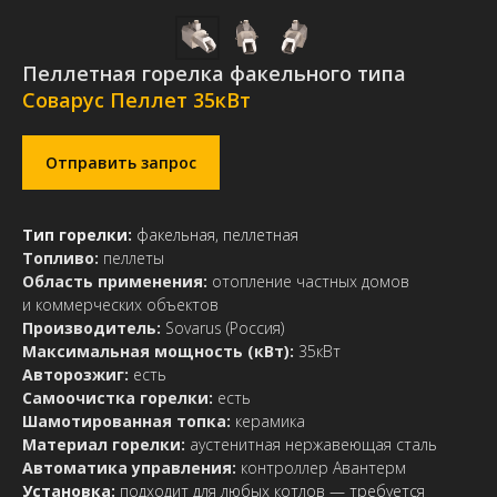
Пеллетная горелка факельного типа
Соварус Пеллет 35кВт
Отправить запрос
Тип горелки:
факельная, пеллетная
Топливо:
пеллеты
Область применения:
отопление частных домов
и коммерческих объектов
Производитель:
Sovarus (Россия)
Максимальная мощность (кВт):
35кВт
Авторозжиг:
есть
Самоочистка горелки:
есть
Шамотированная топка:
керамика
Материал горелки:
аустенитная нержавеющая сталь
Автоматика управления:
контроллер Авантерм
Установка:
подходит для любых котлов — требуется