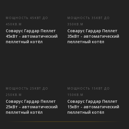
МОЩНОСТЬ 45КВТ ДО
МОЩНОСТЬ 35КВТ ДО
450КВ.М
350КВ.М
Соварус Гардар Пеллет
Соварус Гардар Пеллет
45кВт - автоматический
35кВт - автоматический
пеллетный котёл
пеллетный котёл
МОЩНОСТЬ 25КВТ ДО
МОЩНОСТЬ 15КВТ ДО
250КВ.М
150КВ.М
Соварус Гардар Пеллет
Соварус Гардар Пеллет
25кВт - автоматический
15кВт - автоматический
пеллетный котёл
пеллетный котёл