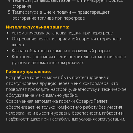
Температура дымовых газов — оптимизирует процесс
сгорания
Температура в шнеке подачи — предотвращает
возгорание топлива при перегреве
Интеллектуальная защита:
Автоматическая остановка подачи при перегреве
Отгребание пеллет из приёмной воронки вторичного
шнека
Клапан обратного пламени и воздушный разрыв
Контроль состояния всех исполнительных механизмов в
ручном и автоматическом режимах.
Гибкое управление:
Вся работа горелки может быть протестирована и
отрегулирована вручную через меню контроллера. Это
позволяет проводить настройку, диагностику и техническое
обслуживание максимально удобно.
Современная автоматика горелки Соварус Пеллет
обеспечивает не только комфортную работу без участия
человека, но и высокий уровень безопасности, гибкости и
надёжности даже при нестабильных условиях эксплуатации.