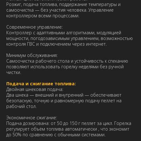
Розжиг, подача топлива, поддержание температуры и
самоочистка — без участия человека. Управление
контроллером всеми процессами.
Современное управление:
Контроллер с адаптивными алгоритмами, модуляцией
мощности, погодозависимым управлением, возможностью
контроля ГВС и подключением через интернет.
Минимум обслуживания:
Самоочистка рабочего стола и устойчивость к спеканию
позволяют использовать горелку неделями без ручной
чистки.
Подача и сжигание топлива:
Двойная шнековая подача:
Два шнека — внешний и внутренний — обеспечивают
безопасную, точную и равномерную подачу пеллет на
рабочий стол.
Экономичное сжигание:
Подача дозирована: от 50 до 150 г пеллет за цикл. Горелка
регулирует объём топлива автоматически , что экономит
до 50% по сравнению с обычными системами.