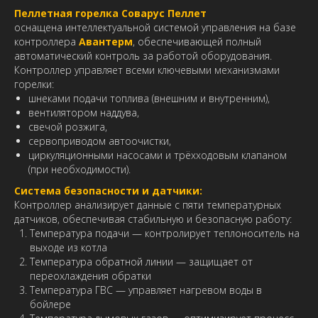
Пеллетная горелка
Соварус Пеллет
оснащена интеллектуальной системой управления на базе
контроллера
Авантерм
, обеспечивающей полный
автоматический контроль за работой оборудования.
Контроллер управляет всеми ключевыми механизмами
горелки:
шнеками подачи топлива (внешним и внутренним),
вентилятором наддува,
свечой розжига,
сервоприводом автоочистки,
циркуляционными насосами и трёхходовым клапаном
(при необходимости).
Система безопасности и датчики:
Контроллер анализирует данные с пяти температурных
датчиков, обеспечивая стабильную и безопасную работу:
Температура подачи — контролирует теплоноситель на
выходе из котла
Температура обратной линии — защищает от
переохлаждения обратки
Температура ГВС — управляет нагревом воды в
бойлере