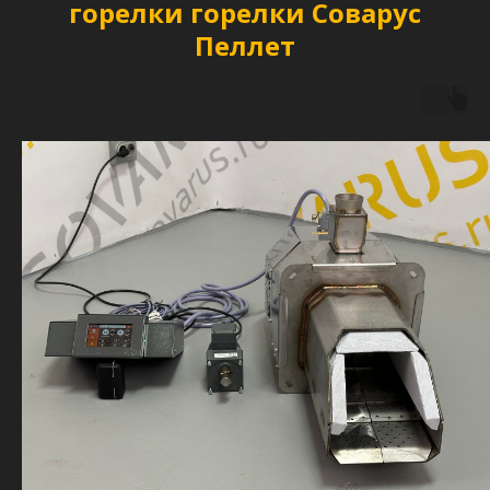
горелки горелки Соварус
Пеллет