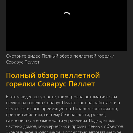
Смотрите видео Полный обзор пеллетной горелки
Соварус Пеллет
Полный обзор пеллетной
горелки Соварус Пеллет
В этом видео вы узнаете, как устроена автоматическая
пеллетная горелка Соварус Пеллет, как она работает и в
чём её ключевые преимущества. Покажем конструкцию,
принцип действия, систему безопасности, розжиг,
самоочистку и возможности управления. Подходит для
частных домов, коммерческих и промышленных объектов.
Экономичное, экологичное и полностью автоматическое