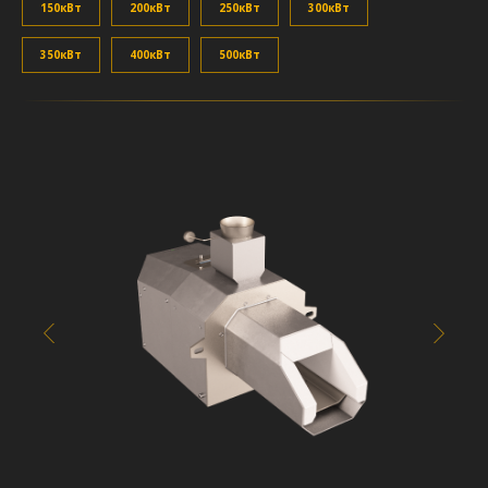
150кВт
200кВт
250кВт
300кВт
350кВт
400кВт
500кВт