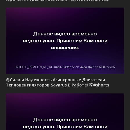
💪Сила и Надежность Асинхронные Двигатели
Тепловентиляторов Savarus В Работе! 💡#shorts