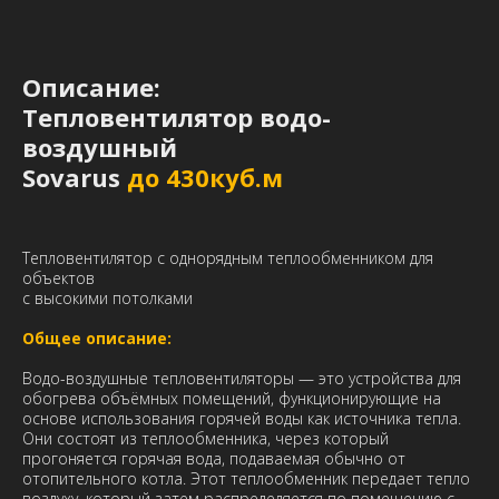
Описание:
Тепловентилятор водо-
воздушный
Sovarus
до 430куб.м
Тепловентилятор с однорядным теплообменником для
объектов
с высокими потолками
Общее описание:
Водо-воздушные тепловентиляторы — это устройства для
обогрева объёмных помещений, функционирующие на
основе использования горячей воды как источника тепла.
Они состоят из теплообменника, через который
прогоняется горячая вода, подаваемая обычно от
отопительного котла. Этот теплообменник передает тепло
воздуху, который затем распределяется по помещению с