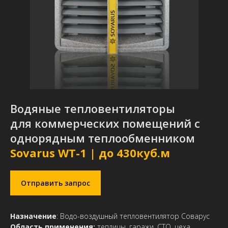
Водяные тепловентиляторы
для коммерческих помещений с
однорядным теплообменником
Sovarus WT-1 | до 430куб.м
Отправить запрос
Назначение
:
Водо-воздушный тепловентилятор Соварус
Область применения:
теплицы, гаражи, СТО, цеха,