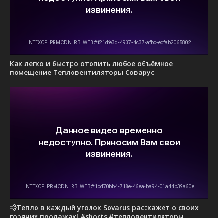
Как легко и быстро отопить любое объёмное
помещение Тепловентиляторы Соварус
💨Тепло в каждый уголок Sovarus расскажет о своих
горячих продажах! #shorts #тепловентиляторы