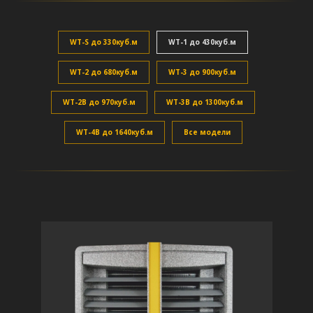
WT-S до 330куб.м
WT-1 до 430куб.м
WT-2 до 680куб.м
WT-3 до 900куб.м
WT-2B до 970куб.м
WT-3B до 1300куб.м
WT-4B до 1640куб.м
Все модели