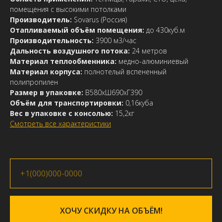
помещения с высокими потолками
Производитель:
Sovarus (Россия)
Отапливаемый объём помещения:
до 430куб.м
Производительность:
3900 м3/час
Дальность воздушного потока:
24 метров
Материал теплообменника:
медно-алюминиевый
Материал корпуса:
полнотелый вспененный
полипропилен
Размер в упаковке:
В580хШ690хГ390
Объём для транспортировки:
0,16куба
Вес в упаковке с консолью:
15,2кг
Смотреть все характеристики
ХОЧУ СКИДКУ НА ОБЪЁМ!