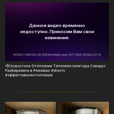
💨Скоростное Отопление Тепловентилятора Соварус
Разбираемся в Режимах #shorts
#эффективноеотопление