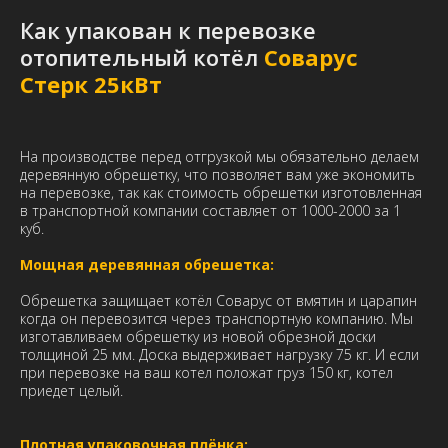
Как упакован к перевозке
отопительный котёл
Соварус
Стерк 25кВт
На производстве перед отгрузкой мы обязательно делаем
деревянную обрешетку, что позволяет вам уже экономить
на перевозке, так как стоимость обрешетки изготовленная
в транспортной компании составляет от 1000-2000 за 1
куб.
Мощная деревянная обрешетка:
Обрешетка защищает котёл Соварус от вмятин и царапин
когда он перевозится через транспортную компанию. Мы
изготавливаем обрешетку из новой обрезной доски
толщиной 25 мм. Доска выдерживает нагрузку 75 кг. И если
при перевозке на ваш котел положат груз 150 кг, котел
приедет целый.
Плотная упаковочная плёнка: