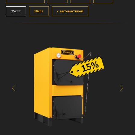
25кВт
30кВт
с автоматикой