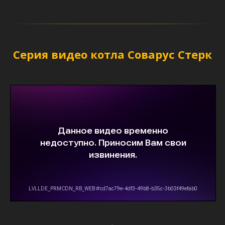
Серия видео котла Соварус Стерк