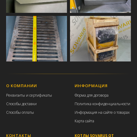
О КОМПАНИИ
ИНФОРМАЦИЯ
Р
еквизиты и с
ертификаты
Форма для договора
Способы доставки
Политика конфиденциальности
Способы оплаты
Информация на сайте о товарах
Карта сайта
КОНТАКТЫ
КОТЛЫ SOVARUS ОТ