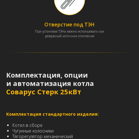
Отверстие под ТЭН
При установке ТЭНа можно использовать как
резервный источник отопления
Комплектация, опции
и автоматизация котла
Соварус Стерк 25кВт
Комплектация стандартного изделия:
Котел в сборе
Чугунные колосники
Тягорегулятор механический