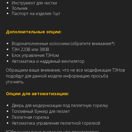
Инструмент для чистки
Зольник
Паспорт на изделие-1шт
Дополнительные опции:
Водонаполненные колосники (обратите внимание*)
ТЭН 220B или 380B
Блок управления ТЭНом
Автоматика и наддувный вентилятор
Обращаем ваше внимание, что не все модификации ТЭНов
подойдут для данной модели информацию просьба
уточнять.
Опции для автоматизации:
Дверь для модернизации под пеллетную горелку
Топливный бункер для пеллет
Пеллетная горелка
Автоматика управления пеллетной горелкой
*Обращаем ваше внимание что впоследствии