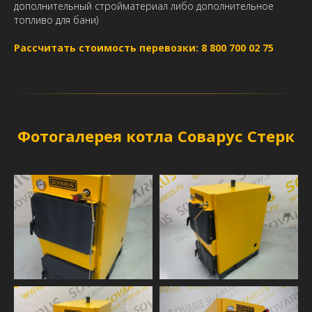
дополнительный стройматериал либо дополнительное
топливо для бани)
Рассчитать стоимость перевозки: 8 800 700 02 75
Фотогалерея котла Соварус Стерк