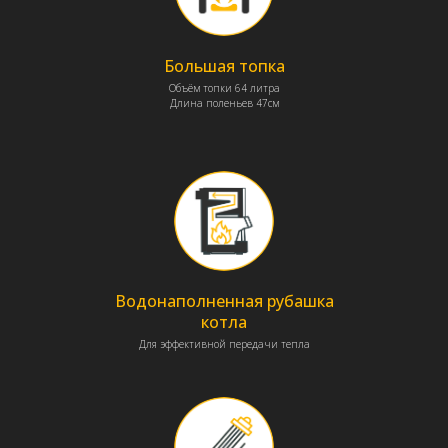
Большая топка
Объём топки 64 литра
Длина поленьев 47см
Водонаполненная рубашка
котла
Для эффективной передачи тепла