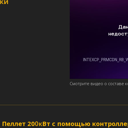
лки
Смотрите видео о составе 
 Пеллет 20
0к
Вт с помощью контролле