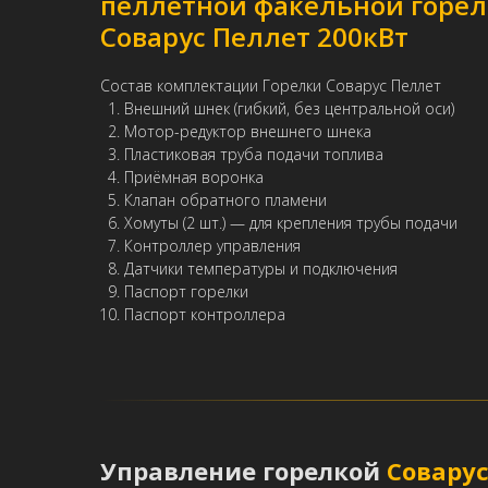
пеллетной факельной горе
Соварус Пеллет 200кВт
Состав комплектации Горелки Соварус Пеллет
Внешний шнек (гибкий, без центральной оси)
Мотор-редуктор внешнего шнека
Пластиковая труба подачи топлива
Приёмная воронка
Клапан обратного пламени
Хомуты (2 шт.) — для крепления трубы подачи
Контроллер управления
Датчики температуры и подключения
Паспорт горелки
Паспорт контроллера
Управление горелкой
Соварус