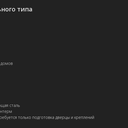
ного типа
 домов
ющая сталь
антерм
ребуется только подготовка дверцы и креплений