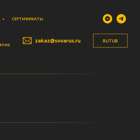
И
СЕРТИФИКАТЫ
zakaz@sovarus.ru
RUTUB
атно