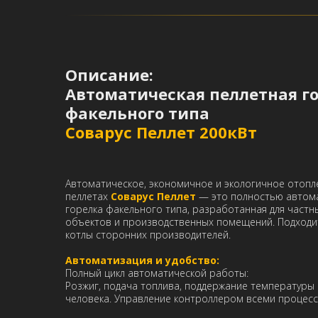
Описание:
Автоматическая пеллетная г
факельного типа
Соварус Пеллет 200кВт
Автоматическое, экономичное и экологичное отоплен
пеллетах
Соварус Пеллет
— это полностью автома
горелка факельного типа, разработанная для частн
объектов и производственных помещений. Подходит
котлы сторонних производителей.
Автоматизация и удобство:
Полный цикл автоматической работы:
Розжиг, подача топлива, поддержание температуры 
человека. Управление контроллером всеми процесс