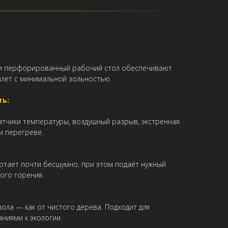
 и перфорированный рабочий стол обеспечивают
ллет с минимальной зольностью.
ть:
атчики температуры, воздушный разрыв, экстренная
и перегреве.
отает почти бесшумно, при этом подаёт нужный
ого горения.
зола — как от чистого дерева. Подходит для
ниями к экологии.