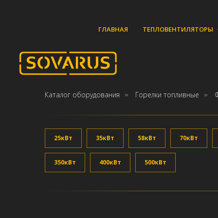
ГЛАВНАЯ
ТЕПЛОВЕНТИЛЯТОРЫ
Каталог оборудования
Горелки топливные
»
»
25кВт
35кВт
58кВт
70кВт
350кВт
400кВт
500кВт