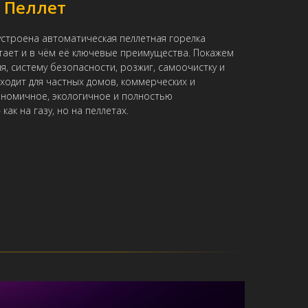
с Пеллет
 устроена автоматическая пеллетная горелка
отает и в чём её ключевые преимущества. Покажем
я, систему безопасности, розжиг, самоочистку и
ходит для частных домов, коммерческих и
номичное, экологичное и полностью
ак на газу, но на пеллетах.