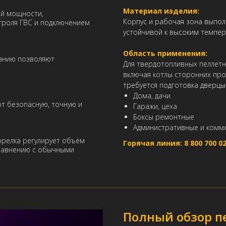
Материал изделия:
ей мощности,
Корпус и рабочая зона выпо
роля ГВС и подключением
устойчивой к высоким темпе
Область применения:
канию позволяют
Для твердотопливных пеллетн
включая котлы сторонних пр
требуется подготовка дверцы
Дома, дачи
т безопасную, точную и
Гаражи, цеха
Боксы ремонтные
Административные и комм
Горелка регулирует объём
Горячая линия: 8 800 700 02
сравнению с обычными
Полный обзор п