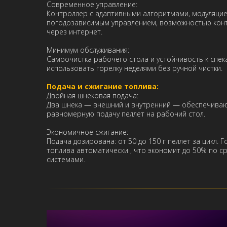
Современное управление:
Контроллер с адаптивными алгоритмами, модуляци
погодозависимым управлением, возможностью конт
через интернет.
Минимум обслуживания:
Самоочистка рабочего стола и устойчивость к спе
использовать горелку неделями без ручной чистки.
Подача и сжигание топлива:
Двойная шнековая подача:
Два шнека — внешний и внутренний — обеспечиваю
равномерную подачу пеллет на рабочий стол.
Экономичное сжигание:
Подача дозирована: от 50 до 150 г пеллет за цикл. 
топлива автоматически , что экономит до 50% по 
системами.