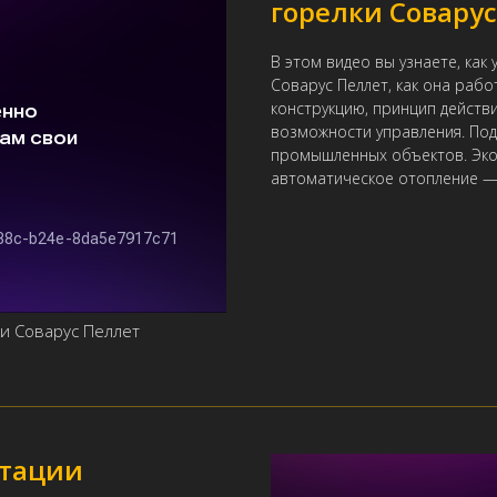
горелки Совару
В этом видео вы узнаете, как
Соварус Пеллет, как она раб
конструкцию, принцип действи
возможности управления. Под
промышленных объектов. Эко
автоматическое отопление — к
и Соварус Пеллет
ктации