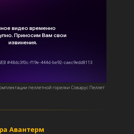
комплектации пеллетной горелки Соварус Пеллет
ра Авантерм