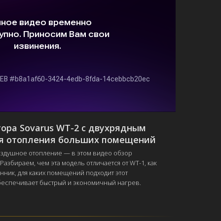
ора Sovarus WT-2 с двухрядным
я отопления больших помещений
оздушное отопление — в этом видео обзор
Разбираем, чем эта модель отличается от WT-1, как
нник, для каких помещений подходит этот
беспечивает быстрый и экономичный нагрев.