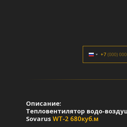
+7
Описание:
Тепловентилятор водо-возд
Sovarus
WT-2 680куб.м