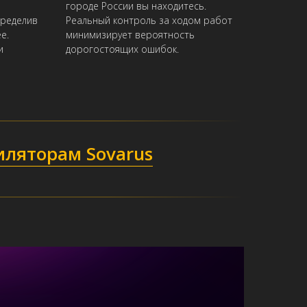
городе России вы находитесь.
пределив
Реальный контроль за ходом работ
е.
минимизирует вероятность
и
дорогостоящих ошибок.
иляторам Sovarus