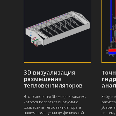
3D визуализация
Точ
размещения
гид
тепловентиляторов
анал
Это технология 3D моделирования,
Забудьт
которая позволяет виртуально
расчета
разместить тепловентиляторы в
уберега
вашем помещении до физической
систему