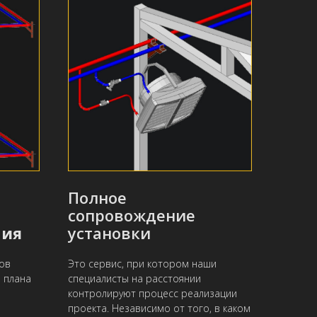
Полное
сопровождение
ния
установки
ов
Это сервис, при котором наши
о плана
специалисты на расстоянии
е
контролируют процесс реализации
проекта. Независимо от того, в каком