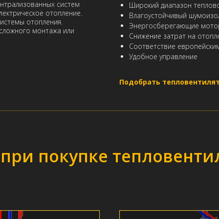
ентрализованных систем
Широкий диапазон теплово
лектрическое отопление.
Влагоустойчивый шумоизо
системы отопления.
Энергосберегающие мотор
 сложного монтажа или
Снижение затрат на отопл
Соответствие европейски
Удобное управление
Подобрать тепловентилятор
при покупке тепловентил