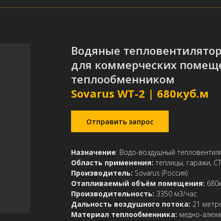
Водяные тепловентилято
для коммерческих помещ
теплообменником
Sovarus WT-2 | 680куб.м
Отправить запрос
Назначение
:
Водо-воздушный тепловентил
Область применения:
теплицы, гаражи, С
Производитель:
Sovarus (Россия)
Отапливаемый объём помещения:
680к
Производительность:
3350 м3/час
Дальность воздушного потока:
21 метр
Материал теплообменника:
медно-алюм