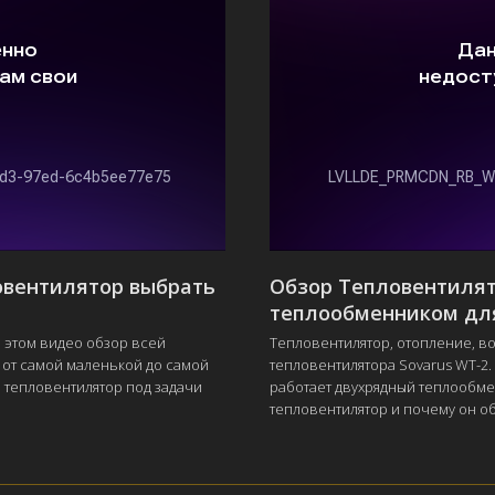
овентилятор выбрать
Обзор Тепловентилят
теплообменником дл
 этом видео обзор всей
Тепловентилятор, отопление, в
 от самой маленькой до самой
тепловентилятора Sovarus WT-2. 
 тепловентилятор под задачи
работает двухрядный теплообме
тепловентилятор и почему он о