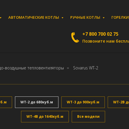
АВТОМАТИЧЕСКИЕ КОТЛЫ
РУЧНЫЕ КОТЛЫ
ГОРЕЛК
+7 800 700 02 75
Позвоните нам беспл
до-воздушные тепловентиляторы
Sovarus WT-2
»
уб.м
WT-2 до 680куб.м
WT-3 до 900куб.м
WT-2B д
WT-4B до 1640куб.м
Все модели