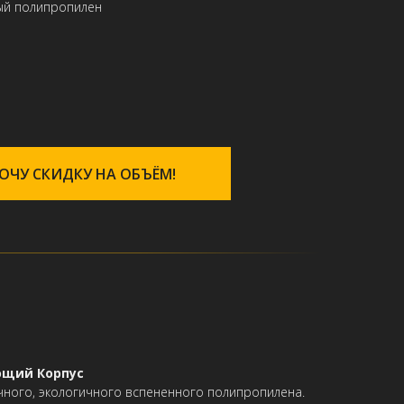
ый полипропилен
ОЧУ СКИДКУ НА ОБЪЁМ!
ющий Корпус
очного, экологичного вспененного полипропилена.