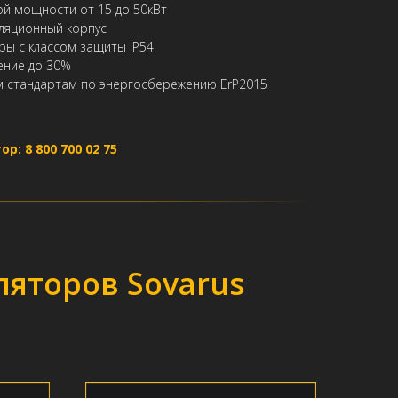
й мощности от 15 до 50кВт
ляционный корпус
ы с классом защиты IP54
ение до 30%
м стандартам по энергосбережению ErP2015
: 8 800 700 02 75
яторов Sovarus