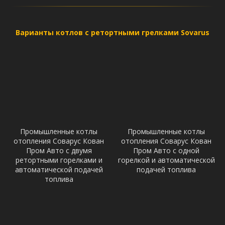
Варианты котлов с ретортными грелками Sovarus
Промышленные котлы
Промышленные котлы
отопления Соварус Кован
отопления Соварус Кован
Пром Авто с двумя
Пром Авто с одной
ретортными горелками и
горелкой и автоматической
автоматической подачей
подачей топлива
топлива