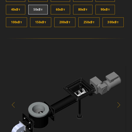
40кВт
50кВт
60кВт
80кВт
90кВт
100кВт
150кВт
200кВт
250кВт
300кВт