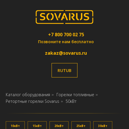
+7 800 700 02 75
Позвоните нам бесплатно
zakaz@sovarus.ru
RUTUB
Каталог оборудования
Горелки топливные
»
»
Ретортные горелки Sovarus
50кВт
»
10кВт
15кВт
20кВт
25кВт
30кВт