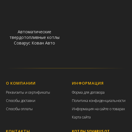
Автоматические
твердотопливные котлы
Соварус Кован Авто
О КОМПАНИИ
ИНФОРМАЦИЯ
Р
еквизиты и с
ертификаты
Форма для договора
Способы доставки
Политика конфиденциальности
Способы оплаты
Информация на сайте о товарах
Карта сайта
КОНТАКТЫ
КОТЛЫ SOVARUS ОТ