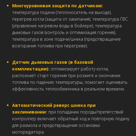
Многоуровневая защита по датчикам:
температура подачи (теплоноситель на выходе),
перегрев котла (защита от закипания), температура ГВС
(управление нагревом воды в бойлере), температура
дымовых газов (контроль и оптимизация горения),
температура в зоне подачи/шнека (предотвращение
возгорания топлива при перегреве).
Датчик дымовых газов (в базовой
комплектации):
оптимизирует работу котла,
распознаёт старт горения при розжиге и окончание
топлива по падению температуры, помогает оценивать
эффективность теплообменника в реальном времени.
Автоматический реверс шнека при
заклинивании:
при попадании породы/препятствий
контроллер включает обратный ход и повторную подачу
для размола и предотвращения остановки
моторедуктора.