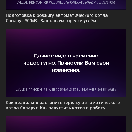
Подготовка к розжигу автоматического котла
Соварус 300кВт Заполняем горелки углём
Как правильно растопить горелку автоматического
котла Соварус. Как запустить котел в работу.