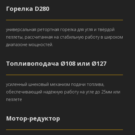
Горелка D280
универсальная ретортная горелка для угля и твёрдой
пеллеты, рассчитанная на стабильную работу в широком
диапазоне мощностей.
Топливоподача Ø108 или Ø127
усиленный шнековый механизм подачи топлива,
обеспечивающий надёжную работу на угле до 25мм или
пеллете
Мотор-редуктор