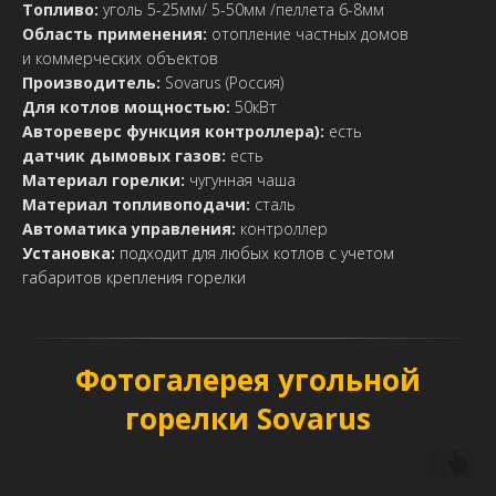
Топливо:
уголь 5-25мм/ 5-50мм /пеллета 6-8мм
Область применения:
отопление частных домов
и коммерческих объектов
Производитель:
Sovarus (Россия)
Для котлов мощностью:
50кВт
Автореверс функция контроллера):
есть
датчик дымовых газов:
есть
Материал горелки:
чугунная чаша
Материал топливоподачи:
сталь
Автоматика управления:
контроллер
Установка:
подходит для любых котлов с учетом
габаритов крепления горелки
Фотогалерея угольной
горелки Sovarus