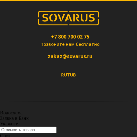
+7 800 700 02 75
Позвоните нам бесплатно
zakaz@sovarus.ru
RUTUB
Водосхема
Заявка в Банк
Укажите
Срок